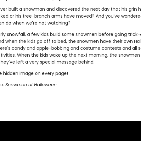
ver built a snowman and discovered the next day that his grin 
rooked or his tree-branch arms have moved? And you've wonder
n do when we're not watching?
arly snowfall, a few kids build some snowmen before going trick-
And when the kids go off to bed, the snowmen have their own Ha
There's candy and apple-bobbing and costume contests and all s
ivities. When the kids wake up the next morning, the snowmen
hey've left a very special message behind.
he hidden image on every page!
le:
Snowmen at Halloween